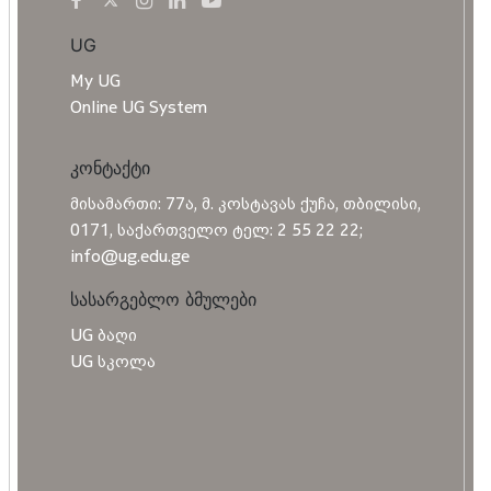
UG
My UG
Online UG System
კონტაქტი
მისამართი: 77ა, მ. კოსტავას ქუჩა, თბილისი,
0171, საქართველო ტელ: 2 55 22 22;
info@ug.edu.ge
სასარგებლო ბმულები
UG ბაღი
UG სკოლა