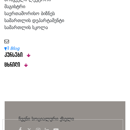
მაგისტრი
საერთაშორისო ბიზნეს
სამართლის დეპარტამენტი
სამართლის სკოლა
Blog
კურსები
ცხრილი
ჩვენი სოციალური ქსელი