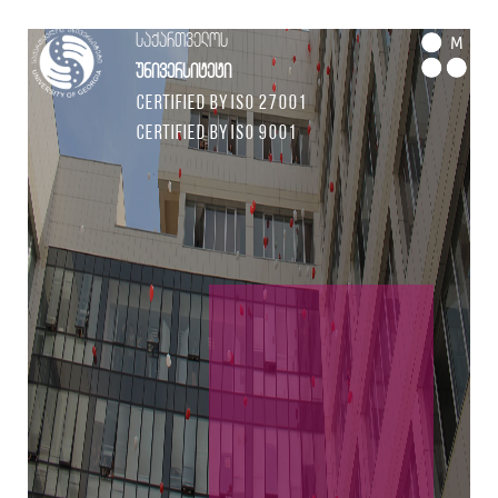
საქართველოს
M
უნივერსიტეტი
Certified by ISO 27001
Certified by ISO 9001