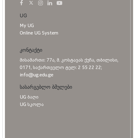
UG
My UG
Online UG System
კონტაქტი
მისამართი: 77ა, მ. კოსტავას ქუჩა, თბილისი,
0171, საქართველო ტელ: 2 55 22 22;
info@ug.edu.ge
სასარგებლო ბმულები
UG ბაღი
UG სკოლა