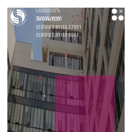
საქართველოს
M
უნივერსიტეტი
Certified by ISO 27001
Certified by ISO 9001