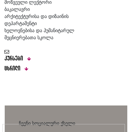
მოწვეული ლექტორი
ბაკალავრი
არქიტექტურისა და დიზაინის
დეპარტამენტი
ხელოვნებისა და ჰუმანიტარულ
მეცნიერებათა სკოლა
კურსები
ცხრილი
ჩვენი სოციალური ქსელი