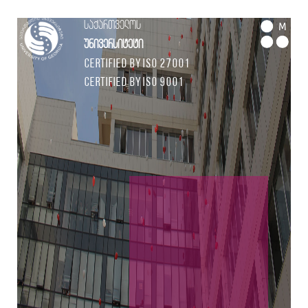
საქართველოს
M
უნივერსიტეტი
Certified by ISO 27001
Certified by ISO 9001