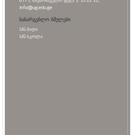
0171, საქართველო ტელ: 2 55 22 22;
info@ug.edu.ge
სასარგებლო ბმულები
UG ბაღი
UG სკოლა