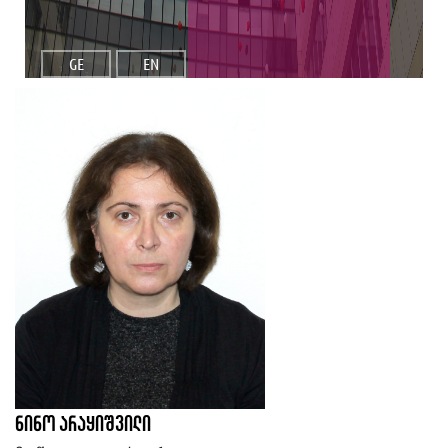
GE
EN
ნინო არაყიშვილი