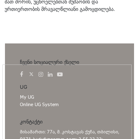
მათ შორის, უცხოელებთან მუშაობის და
ურთიერთობის მრავალწლიანი გამოცდილება.
ჩვენი სოციალური ქსელი
UG
My UG
Online UG System
კონტაქტი
მისამართი: 77ა, მ. კოსტავას ქუჩა, თბილისი,