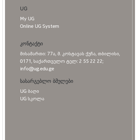
UG
My UG
Online UG System
კონტაქტი
მისამართი: 77ა, მ. კოსტავას ქუჩა, თბილისი,
0171, საქართველო ტელ: 2 55 22 22;
info@ug.edu.ge
სასარგებლო ბმულები
UG ბაღი
UG სკოლა