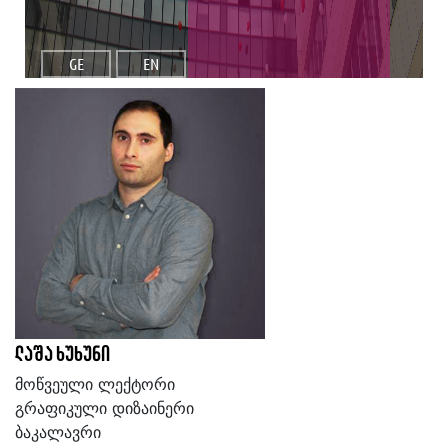
GE
EN
ლაშა ხუხუნი
მოწვეული ლექტორი
გრაფიკული დიზაინერი
ბაკალავრი