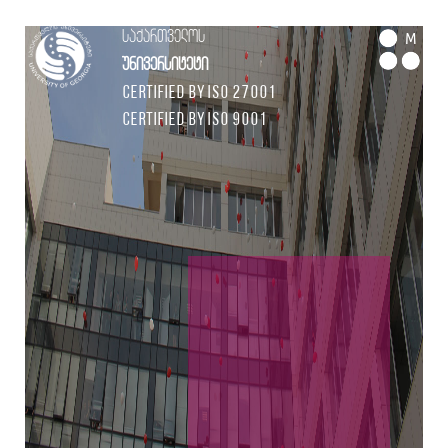
საქართველოს
M
უნივერსიტეტი
Certified by ISO 27001
Certified by ISO 9001