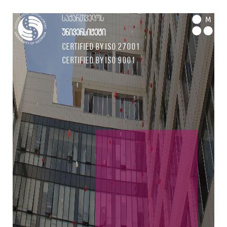
საქართველოს
M
უნივერსიტეტი
Certified by ISO 27001
Certified by ISO 9001