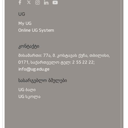
UG
My UG
Online UG System
კონტაქტი
მისამართი: 77ა, მ. კოსტავას ქუჩა, თბილისი,
0171, საქართველო ტელ: 2 55 22 22;
info@ug.edu.ge
სასარგებლო ბმულები
UG ბაღი
UG სკოლა