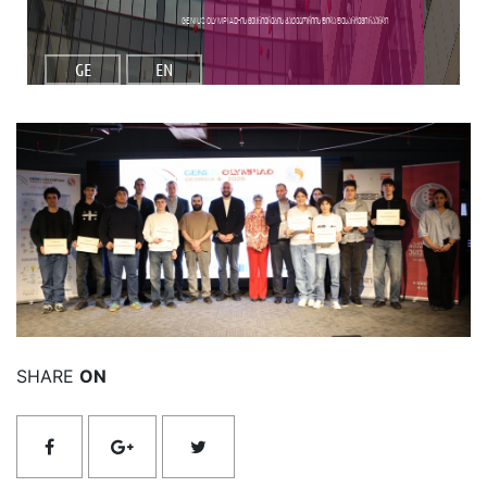
GENIUS Olympiad-ის მეცნიერების კატეგორიის შიდა შესარჩევი რაუნდი
GE
EN
იხილეთ მეტი
SHARE
ON