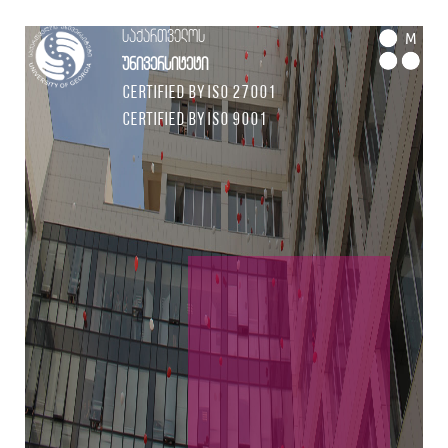
საქართველოს
M
უნივერსიტეტი
Certified by ISO 27001
Certified by ISO 9001