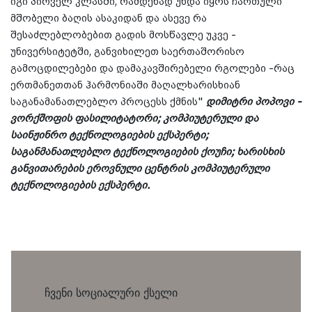
იგი პირველ კლასში, რამდენად უნდა იყოს ჩართული
მშობელი ბაღის ასაკიდან და ასევე რა
შესაძლებლობებით გადის მოსწავლე უკვე -
უნივერსიტეტში, განვიხილეთ საერთაშორისო
გამოცდილებები და დამაკავშირებელი რგოლები -რაც
ერთმანეთთან ჰარმონიაში მაღალხარისხიან
საგანამანათლებლო პროცესს ქმნის"
დიმიტრი პოპოვი -
ვორქშოფის ფასილიტატორი; კომპიუტერული და
საინჟინრო ტექნოლოგიების ექსპერტი;
საგანმანათლებლო ტექნოლოგიების ქოუჩი; ხარისხის
განვითარების ეროვნული ცენტრის კომპიუტერული
ტექნოლოგიების ექსპერტი.
ჩვენი სოციალური ქსელი