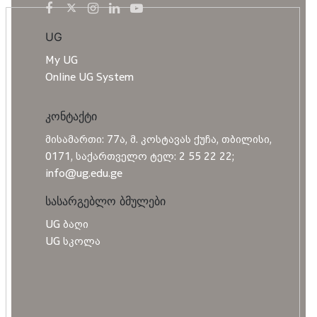
UG
My UG
Online UG System
კონტაქტი
მისამართი: 77ა, მ. კოსტავას ქუჩა, თბილისი,
0171, საქართველო ტელ: 2 55 22 22;
info@ug.edu.ge
სასარგებლო ბმულები
UG ბაღი
UG სკოლა