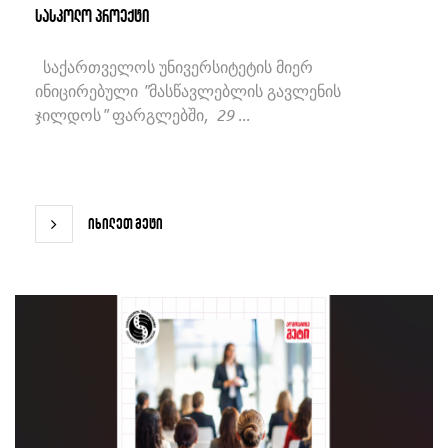
სასკოლო პროექტი
საქართველოს უნივერსიტეტის მიერ
ინიცირებული "მასწავლებლის გავლენის
ჯილდოს" ფარგლებში, 29 ...
იხილეთ მეტი
იხილეთ მეტი