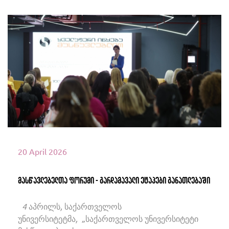
იხილეთ მეტი
20 April 2026
მასწავლებელთა ფორუმი - გარდამავალი ეტაპები განათლებაში
4 აპრილს, საქართველოს
უნივერსიტეტმა, „საქართველოს უნივერსიტეტი