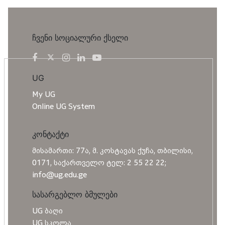
ჩვენი სოციალური ქსელი
UG
My UG
Online UG System
კონტაქტი
მისამართი: 77ა, მ. კოსტავას ქუჩა, თბილისი,
0171, საქართველო ტელ: 2 55 22 22;
info@ug.edu.ge
სასარგებლო ბმულები
UG ბაღი
UG სკოლა