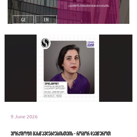
საქართველოს უნივერსიტეტი მასწავლებლებისთვის
GE
EN
იხილეთ მეტი
9 June 2026
ვორქშოფი მასწავლებლებისთვის - როგორ დავწეროთ