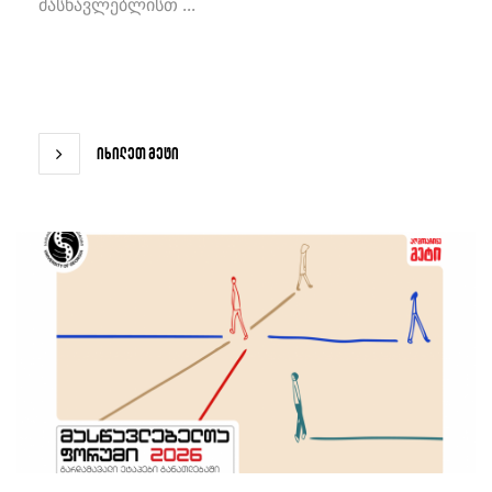
მასწავლებლისთ ...
იხილეთ მეტი
იხილეთ მეტი