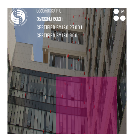
საქართველოს
M
უნივერსიტეტი
Certified by ISO 27001
Certified by ISO 9001