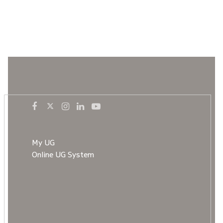
My UG
Online UG System