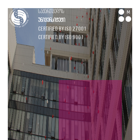
საქართველოს
M
უნივერსიტეტი
Certified by ISO 27001
Certified by ISO 9001