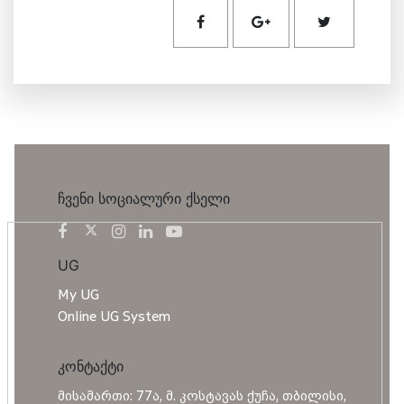
ჩვენი სოციალური ქსელი
UG
My UG
Online UG System
კონტაქტი
მისამართი: 77ა, მ. კოსტავას ქუჩა, თბილისი,