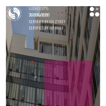
საქართველოს
M
უნივერსიტეტი
Certified by ISO 27001
Certified by ISO 9001