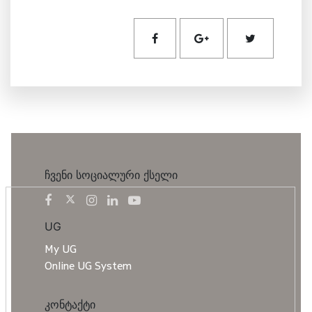
ჩვენი სოციალური ქსელი
UG
My UG
Online UG System
კონტაქტი