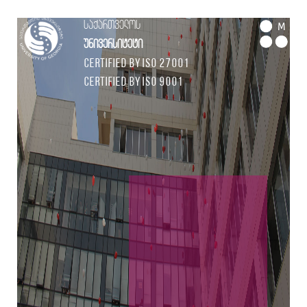
საქართველოს
M
უნივერსიტეტი
Certified by ISO 27001
Certified by ISO 9001