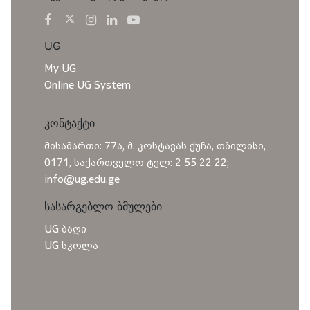
UG
My UG
Online UG System
კონტაქტი
მისამართი: 77ა, მ. კოსტავას ქუჩა, თბილისი,
0171, საქართველო ტელ: 2 55 22 22;
info@ug.edu.ge
სასარგებლო ბმულები
UG ბაღი
UG სკოლა