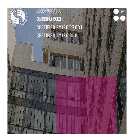
საქართველოს
M
უნივერსიტეტი
Certified by ISO 27001
Certified by ISO 9001