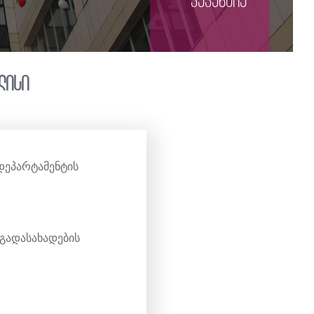
ვაკანსია
ლისი
დეპარტამენტის
გადასახადების