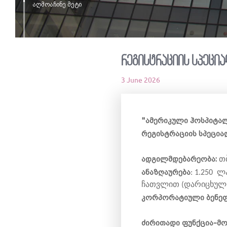
აღმოაჩინე მეტი
რეგისტრაციის სპეცია
3 June 2026
"ამერიკული ჰოსპიტა
რეგისტრაციის სპეცია
ადგილმდებარეობა:
თბ
ანაზღაურება
: 1.250
ჩათვლით (დარიცხულ
კორპორატიული ბენეფ
ძირითადი ფუნქცია-მ