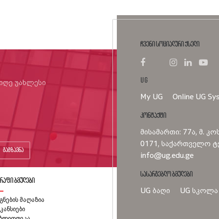
ჩვენი სოციალური ქსელი
UG
იიღე უახლესი
My UG
Online UG Sy
კონტაქტი
მისამართი: 77ა, მ. კო
0171, საქართველო ტე
გაგზავნა
info@ug.edu.ge
სასარგებლო ბმულები
რაფი ბმულები
UG ბაღი
UG სკოლა
გნების მაღაზია
კანსიები
იბლიოთეკა