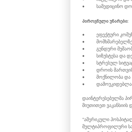
• სამედიცინო დოკუმ
პიროვნული უნარები:
• ეფექტური კომუნი
• მომხმარებელზე 
• გუნდური მუშაობი
• სიზუსტესა და დეტ
• სტრესულ სიტუაციე
• დროის მართვის
• მოქნილობა და ად
• დამოუკიდებლად 
დაინტერესებულმა პირე
მიუთითეთ ვაკანსიის დ
"ამერიკული ჰოსპიტალ
მულტიპროფილური სამ