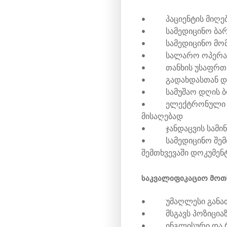
• პაციენტის მიღება
• სამედიცინო ბარა
• სამედიცინო მომს
• სალარო ოპერაცი
• თანხის უსაფრთხო
• გადახდასთან დაკ
• სამუშაო დღის ბო
• ელექტრონული სისტ
მისაღებად
• ჯანდაცვის სამინ
• სამედიცინო შემთხვ
შემთხვევაში დოკუმენ
საკვალიფიკაციო მოთ
• უმაღლესი განა
• მსგავს პოზიციაზე
• ინგლისური და რუ