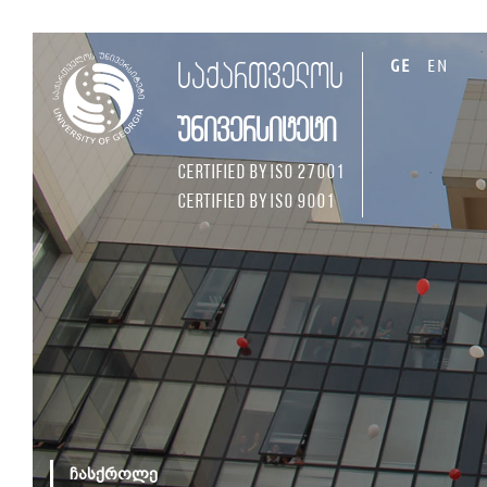
GE
EN
საქართველოს
უნივერსიტეტი
Certified by ISO 27001
Certified by ISO 9001
ჩასქროლე