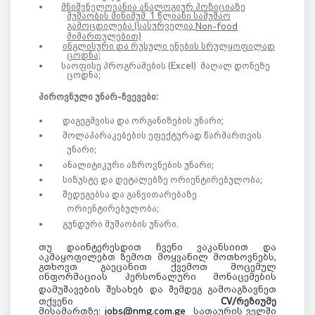
მნიშვნელოვანია ანალოგიურ პოზიციაზე
მუშაობის მინიმუმ
1 წლიანი სამუშაო
გამოცდილება (სასურველია
Non-food
მიმართულებით)
ინგლისური და რუსული ენების სრულყოფილად
ცოდნა;
საოფისე პროგრამების (
Excel)
მაღალ დონეზე
ცოდნა;
პიროვნული
უნარ-ჩვევები:
დაგეგმვისა და ორგანიზების უნარი;
მოლაპარაკებების ეფექტურად წარმართვის
უნარი;
ანალიტიკური აზროვნების უნარი;
სიზუსტე და დეტალებზე ორიენტირებულობა;
შედეგებსა და განვითარებაზე
ორიენტირებულობა;
გუნდური მუშაობის უნარი.
თუ დაინტერესდით ჩვენი ვაკანსიით და
აკმაყოფილებთ ზემოთ მოყვანილ მოთხოვნებს,
გთხოვთ გაეცანით ქვემოთ მოცემულ
ინფორმაციას პერსონალური მონაცემების
დამუშავების შესახებ
და შემდეგ
გამოაგზავნეთ
თქვენი
CV/რეზიუმე
მისამართზე:
jobs@nmg.com.ge
სათაურის ველში