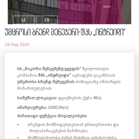
ვაკანსია
GE
EN
უმცროსი ბრენდ მენეჯერი-შპს „ინტრეიდი“
28 May 2026
სს „ნიკორა მენეჯმენტ ჯგუფის
”
შვილობილი
კომპანია
შპს „ინტრეიდი“
აცხადებს ვაკანსიას
უმცროსი
ბრენდ მენეჯერის
პოზიციაზე
იმპორტის
მიმართულებით:
სამუშაო ლოკაცია:
ფეიქრების ქუჩა #64;
ანაზღაურება:
2000 (
Net)
ძირითადი ფუნქცია-მოვალეობები:
ბრენდის მომწოდებლებთან ურთიერთობა და
მოლაპარაკებების წარმოება;
მომწოდებელთა ბაზის მუდმივი განახლებისა