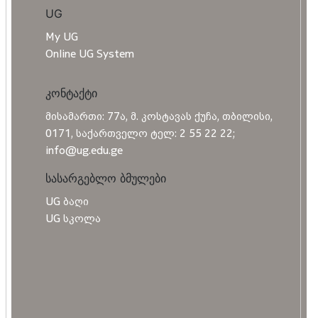
UG
My UG
Online UG System
კონტაქტი
მისამართი: 77ა, მ. კოსტავას ქუჩა, თბილისი,
0171, საქართველო ტელ: 2 55 22 22;
info@ug.edu.ge
სასარგებლო ბმულები
UG ბაღი
UG სკოლა