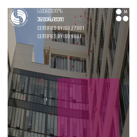
საქართველოს
M
უნივერსიტეტი
Certified by ISO 27001
Certified by ISO 9001