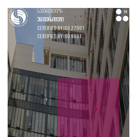
საქართველოს
M
უნივერსიტეტი
Certified by ISO 27001
Certified by ISO 9001