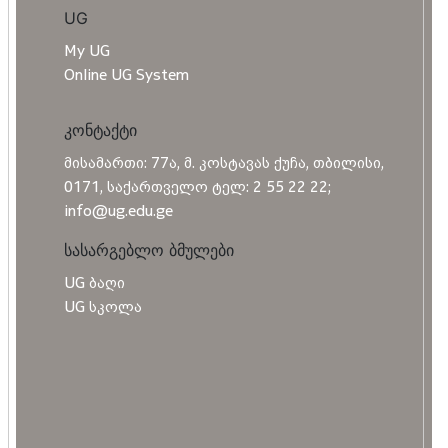
UG
My UG
Online UG System
კონტაქტი
მისამართი: 77ა, მ. კოსტავას ქუჩა, თბილისი,
0171, საქართველო ტელ: 2 55 22 22;
info@ug.edu.ge
სასარგებლო ბმულები
UG ბაღი
UG სკოლა