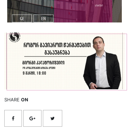
სიახლეები
GE
EN
იხილეთ მეტი
SHARE
ON