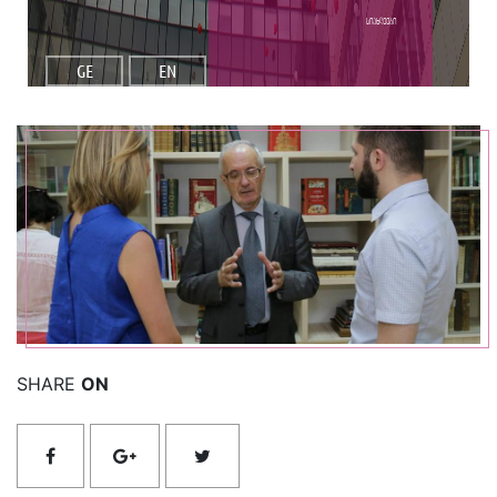
სიახლეები
GE
EN
იხილეთ მეტი
SHARE
ON