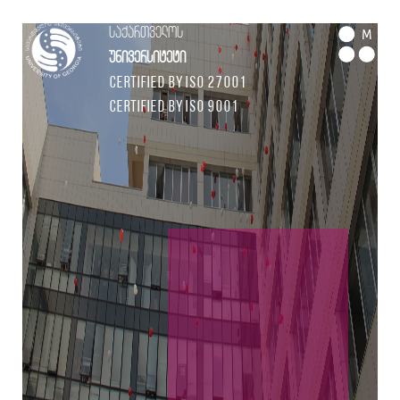
საქართველოს
M
უნივერსიტეტი
Certified by ISO 27001
Certified by ISO 9001