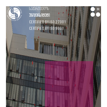
საქართველოს
M
უნივერსიტეტი
Certified by ISO 27001
Certified by ISO 9001