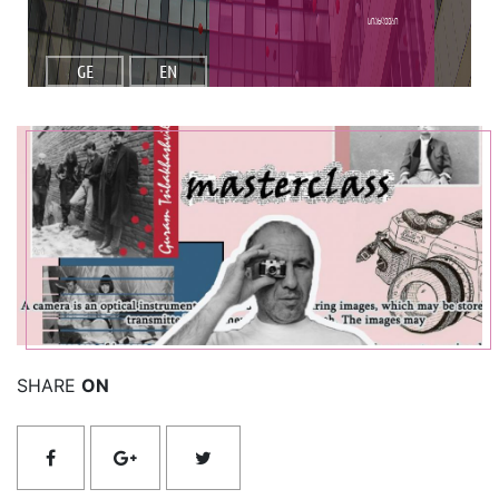
სიახლეები
GE
EN
იხილეთ მეტი
SHARE
ON