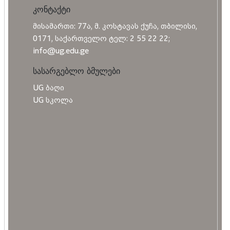
კონტაქტი
მისამართი: 77ა, მ. კოსტავას ქუჩა, თბილისი,
0171, საქართველო ტელ: 2 55 22 22;
info@ug.edu.ge
სასარგებლო ბმულები
UG ბაღი
UG სკოლა