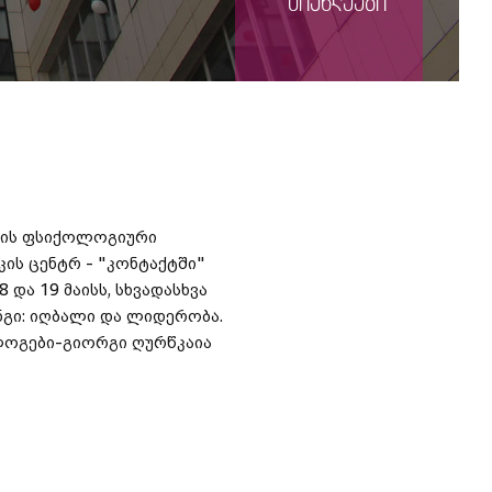
სიახლეები
ტის ფსიქოლოგიური
კის ცენტრ - "კონტაქტში"
 და 19 მაისს, სხვადასხვა
ნგი: იღბალი და ლიდერობა.
ლოგები-გიორგი ღურწკაია