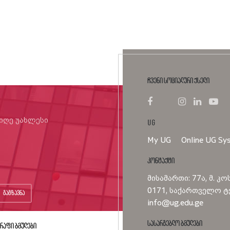
ჩვენი სოციალური ქსელი
იიღე უახლესი
UG
My UG
Online UG Sy
კონტაქტი
მისამართი: 77ა, მ. კო
0171, საქართველო ტე
გაგზავნა
info@ug.edu.ge
სასარგებლო ბმულები
რაფი ბმულები