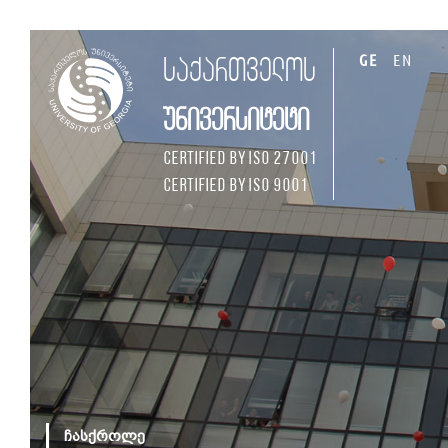
GE
EN
საქართველოს
უნივერსიტეტი
Certified by ISO 27001
Certified by ISO 9001
ჩასქროლე