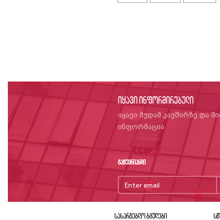
იყავი ინფორმირებული
იყავი მუდამ კავშირზე და მ
ინფორმაცია
გაწევრიანდი
სასარგებლო ბმულები
სწ