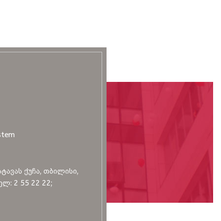
stem
სტავას ქუჩა, თბილისი,
ლ: 2 55 22 22;