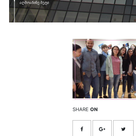
აღმოაჩინე მეტი
იხილ
SHARE
ON