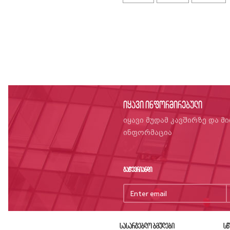
იყავი ინფორმირებული
იყავი მუდამ კავშირზე და მ
ინფორმაცია
გაწევრიანდი
სასარგებლო ბმულები
სწ