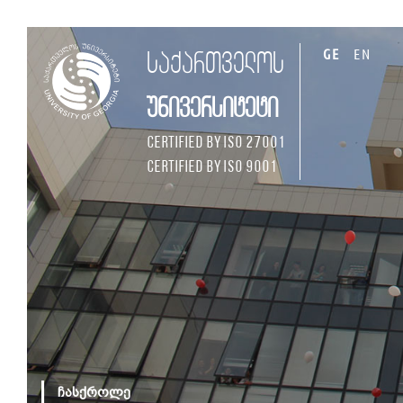
GE
EN
საქართველოს
უნივერსიტეტი
Certified by ISO 27001
Certified by ISO 9001
ჩასქროლე