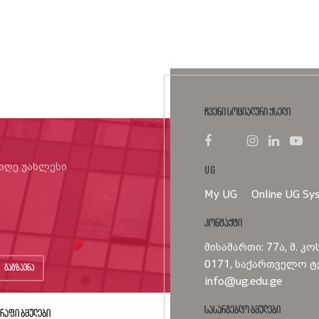
ჩვენი სოციალური ქსელი
იიღე უახლესი
UG
My UG
Online UG Sy
კონტაქტი
მისამართი: 77ა, მ. კო
0171, საქართველო ტე
გაგზავნა
info@ug.edu.ge
სასარგებლო ბმულები
რაფი ბმულები