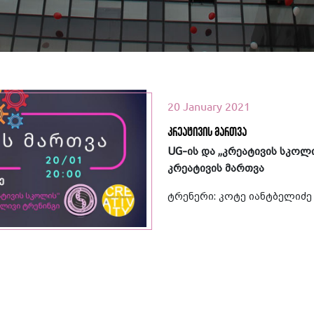
20 January 2021
კრეატივის მართვა
UG-ის და ,,კრეატივის სკოლ
კრეატივის მართვა
ეთ მეტი
ტრენერი: კოტე იანტბელიძე