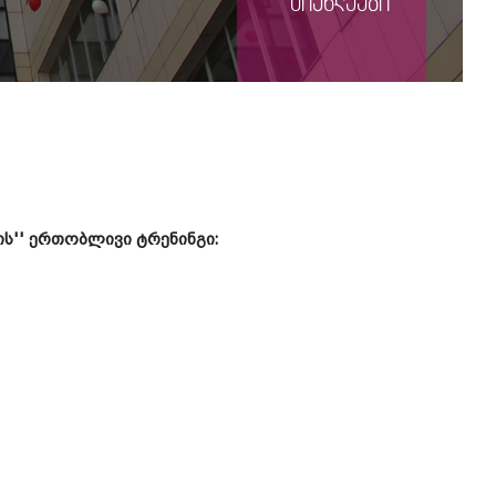
სიახლეები
ის'' ერთობლივი ტრენინგი: