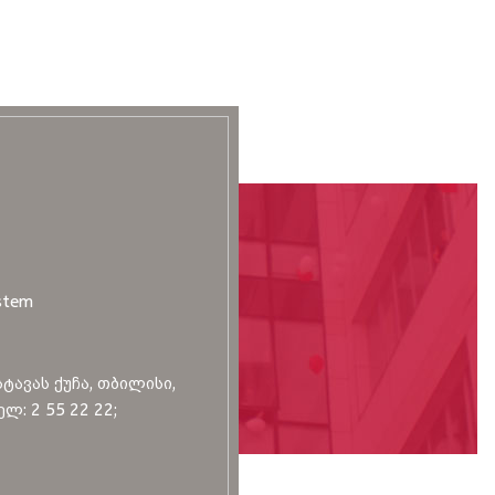
stem
სტავას ქუჩა, თბილისი,
ლ: 2 55 22 22;