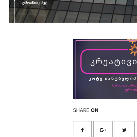
აღმოაჩინე მეტი
იხილ
SHARE
ON