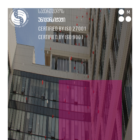
საქართველოს
M
უნივერსიტეტი
Certified by ISO 27001
Certified by ISO 9001