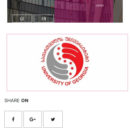
სიახლეები
GE
EN
იხილეთ მეტი
SHARE
ON