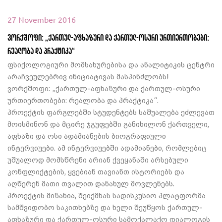
27 November 2016
ვორქშოფი: „ქართულ-აფხაზური და ქართულ-ოსური ურთიერთობები:
რეალობა და პრაქტიკა“
ფსიქოლოგიური მომსახურებისა და ანალიტიკის ცენტრი
არაჩვეულებრივ ინიციატივას მასპინძლობს!
ვორქშოფი: „ქართულ-აფხაზური და ქართულ-ოსური
ურთიერთობები: რეალობა და პრაქტიკა“.
პროექტის ფარგლებში სტუდენტებს საშუალება ეძლევათ
მოისმინონ და მცირე ჯგუფებში განიხილონ ქართველი,
აფხაზი და ოსი ადამიანების ბიოგრაფიული
ინტერვიუები. ამ ინტერვიუებში ადამიანები, რომლებიც
უშუალოდ მომსწრენი არიან ქვეყანაში არსებული
კონფლიქტების, ყვებიან თავიანთ ისტორიებს და
აღწერენ მათი თვალით დანახულ მოვლენებს.
პროექტის მიზანია, შეიქმნას სადისკუსიო პლატფორმა
სამშვიდობო საკითხებზე და ხელი შეუწყოს ქართულ-
აფხაზური და ქართულ-ოსური სამოქალაქო დიალოგის