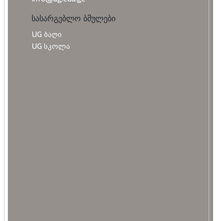
სასარგებლო ბმულები
UG ბაღი
UG სკოლა