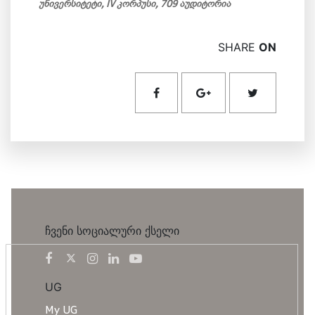
უნივერსიტეტი, IV კორპუსი, 709 აუდიტორია
SHARE
ON
ჩვენი სოციალური ქსელი
UG
My UG