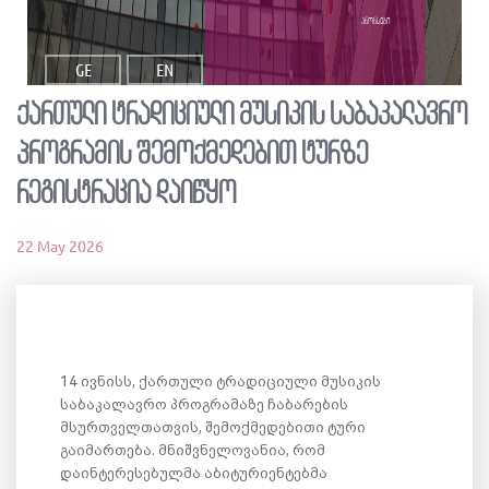
ანონსები
GE
EN
ქართული ტრადიციული მუსიკის საბაკალავრო
პროგრამის შემოქმედებით ტურზე
რეგისტრაცია დაიწყო
22 May 2026
14 ივნისს, ქართული ტრადიციული მუსიკის
საბაკალავრო პროგრამაზე ჩაბარების
მსურთველთათვის, შემოქმედებითი ტური
გაიმართება. მნიშვნელოვანია, რომ
დაინტერესებულმა აბიტურიენტებმა