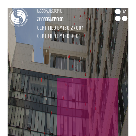
საქართველოს
M
უნივერსიტეტი
Certified by ISO 27001
Certified by ISO 9001