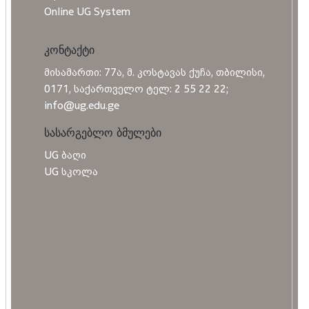
Online UG System
კონტაქტი
მისამართი: 77ა, მ. კოსტავას ქუჩა, თბილისი,
0171, საქართველო ტელ: 2 55 22 22;
info@ug.edu.ge
სასარგებლო ბმულები
UG ბაღი
UG სკოლა