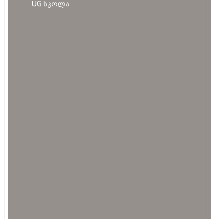
UG სკოლა