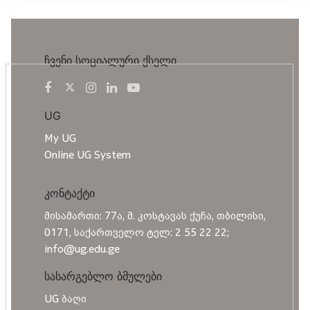
ჩვენი სოციალური ქსელი
UG
My UG
Online UG System
კონტაქტი
მისამართი: 77ა, მ. კოსტავას ქუჩა, თბილისი,
0171, საქართველო ტელ: 2 55 22 22;
info@ug.edu.ge
სასარგებლო ბმულები
UG ბაღი