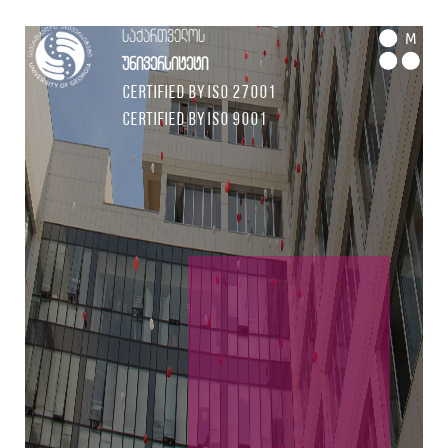
საქართველოს
M
უნივერსიტეტი
Certified by ISO 27001
Certified by ISO 9001