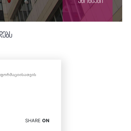
ანონსები
დებს
ინფორმაციისათვის
SHARE
ON