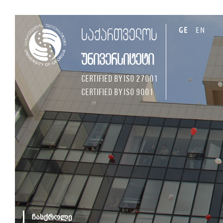
GE
EN
საქართველოს
უნივერსიტეტი
Certified by ISO 27001
Certified by ISO 9001
ჩასქროლე