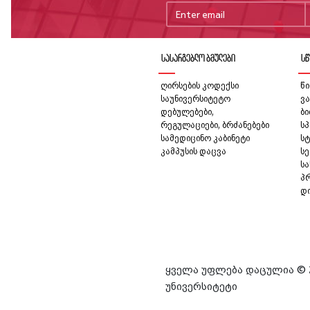
სასარგებლო ბმულები
სწ
ღირსების კოდექსი
წი
საუნივერსიტეტო
ვა
დებულებები,
ბ
რეგულაციები, ბრძანებები
სპ
სამედიცინო კაბინეტი
სტ
კამპუსის დაცვა
სე
ს
პ
დ
ყველა უფლება დაცულია © 
უნივერსიტეტი