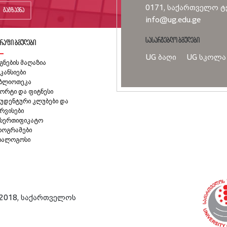
0171, საქართველო ტე
გაგზავნა
info@ug.edu.ge
სასარგებლო ბმულები
რაფი ბმულები
UG ბაღი
UG სკოლა
გნების მაღაზია
კანსიები
იბლიოთეკა
ორტი და ფიტნესი
უდენტური კლუბები და
რვისები
ასერთიფიკატო
როგრამები
იალოგოსი
2018, საქართველოს