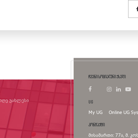
ჩვენი სოციალური ქსელი
იიღე უახლესი
UG
My UG
Online UG Sy
კონტაქტი
მისამართი: 77ა, მ. კო