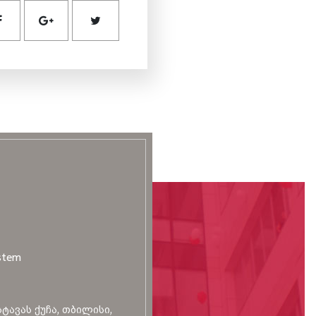
stem
სტავას ქუჩა, თბილისი,