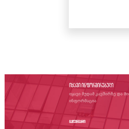
იყავი ინფორმირებული
იყავი მუდამ კავშირზე და მ
ინფორმაცია
გაწევრიანდი