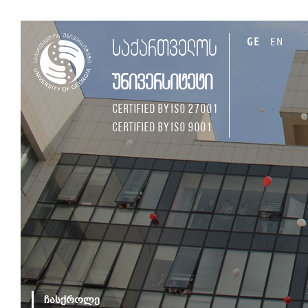
GE
EN
საქართველოს
უნივერსიტეტი
Certified by ISO 27001
Certified by ISO 9001
ჩასქროლე