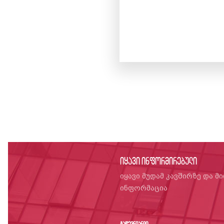
იყავი ინფორმირებული
იყავი მუდამ კავშირზე და მ
ინფორმაცია