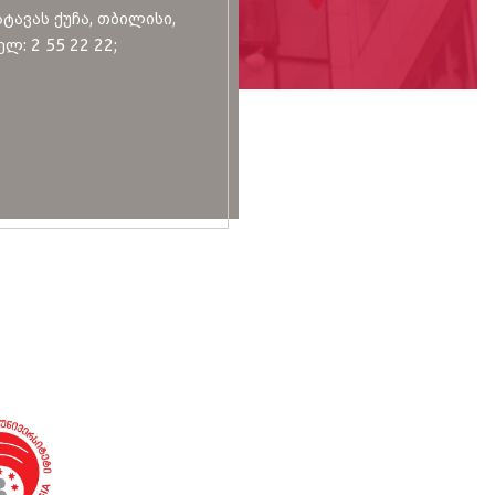
სტავას ქუჩა, თბილისი,
ლ: 2 55 22 22;