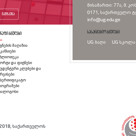
მისამართი: 77ა, მ. კო
0171, საქართველო ტე
გაგზავნა
info@ug.edu.ge
სასარგებლო ბმულები
რაფი ბმულები
UG ბაღი
UG სკოლა
გნების მაღაზია
კანსიები
იბლიოთეკა
ორტი და ფიტნესი
უდენტური კლუბები და
რვისები
ასერთიფიკატო
როგრამები
იალოგოსი
2018, საქართველოს