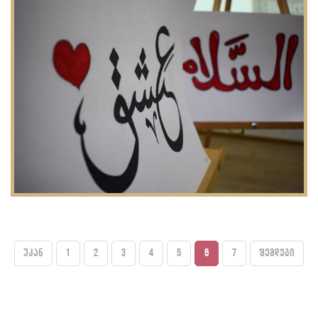
უკან
1
2
3
4
5
6
7
შემდეგი