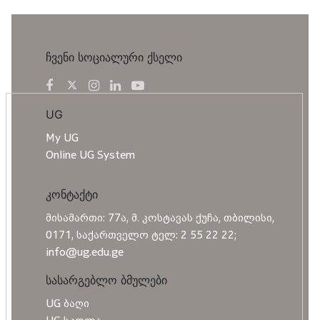
ჩვენი სოციალური ქსელი
UG
My UG
Online UG System
კონტაქტი
მისამართი: 77ა, მ. კოსტავას ქუჩა, თბილისი,
0171, საქართველო ტელ: 2 55 22 22;
info@ug.edu.ge
სასარგებლო ბმულები
UG ბაღი