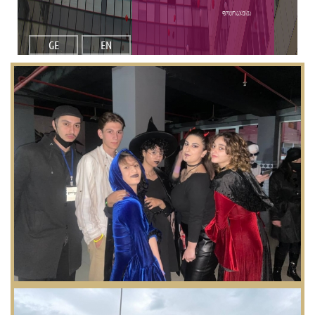
ფოტო გალერეა
GE
EN