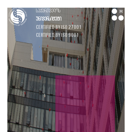
საქართველოს
M
უნივერსიტეტი
Certified by ISO 27001
Certified by ISO 9001