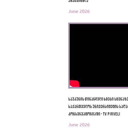
უმასპინძლა
June 2026
საუკუნის წინანდელი ხმები სცენაზე
საქართველოს უნივერსიტეტის საღ
კონსერვატორიაში - TV Pirveli
June 2026