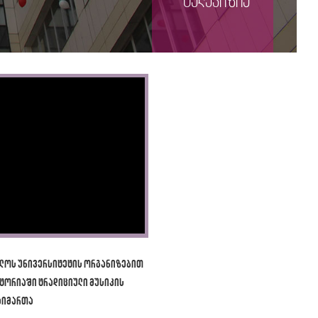
ტელევიზია
ლოს უნივერსიტეტის ორგანიზებით
ტორიაში ტრადიციული მუსიკის
აიმართა