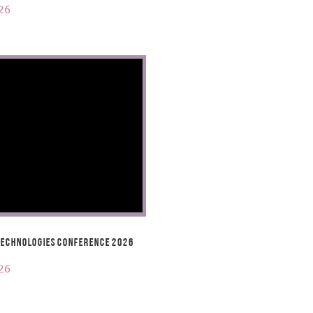
26
echnologies Conference 2026
26