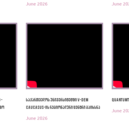
June 2026
June 20
 -
საქართველოს უნივერსიტეტში V-Dem
QuantumT
ამო
Caucasus-ის რეგიონალური ცენტრი გაიხსნა
June 20
June 2026