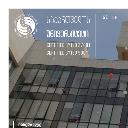
GE
EN
საქართველოს
უნივერსიტეტი
Certified by ISO 27001
Certified by ISO 9001
ჩასქროლე