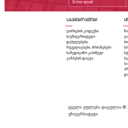
სასარგებლო ბმულები
სწ
ღირსების კოდექსი
წი
საუნივერსიტეტო
ვა
დებულებები,
ბ
რეგულაციები, ბრძანებები
სპ
სამედიცინო კაბინეტი
სტ
კამპუსის დაცვა
სე
ს
პ
დ
ყველა უფლება დაცულია © 
უნივერსიტეტი