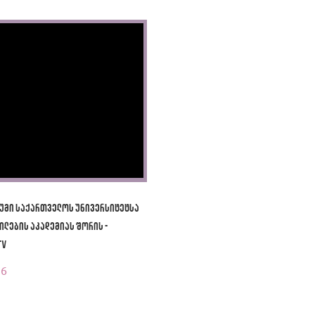
უმი საქართველოს უნივერსიტეტსა
ილების აკადემიას შორის -
TV
26