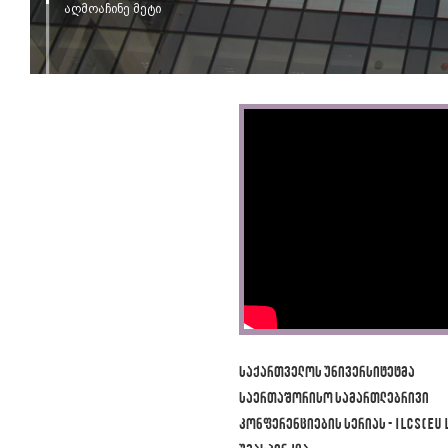
აღმოაჩინე მეტი
საქართველოს უნივერსიტეტმა
საერთაშორისო სამართლებრივი
კონფერენციების სერიას - ILCS(EU 