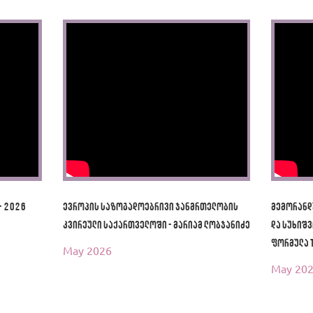
- 2026
ევროპის საზოგადოებრივი ჯანმრთელობის
მემორანდ
კვირეული საქართველოში - მარიამ ლობჯანიძე
და სუხიშვ
ფორმულა 
May 2026
May 20