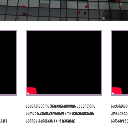
საქართველოს უნივერსიტეტის სამართლის
საქართვე
სკოლა საერთაშორისო კონფერენციების
კონსერვა
Law)
სერიას მართავს (4-5 ივნისი)
საღამო გ