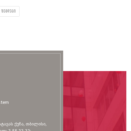
შემდეგი
stem
სტავას ქუჩა, თბილისი,
ლ: 2 55 22 22;