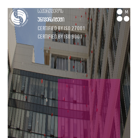
საქართველოს
M
უნივერსიტეტი
Certified by ISO 27001
Certified by ISO 9001