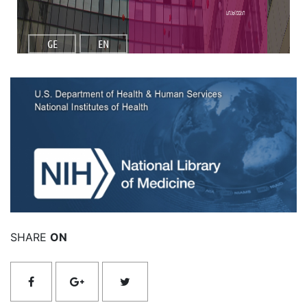
სიახლეები
GE
EN
იხილეთ მეტი
SHARE
ON