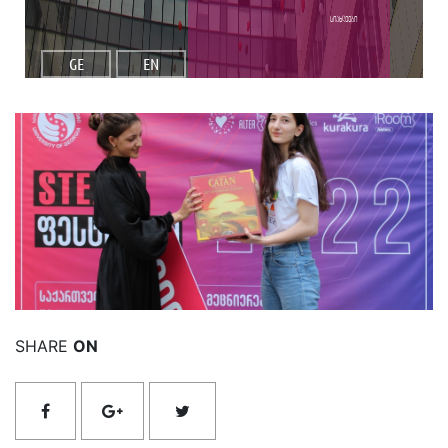
სიახლეები
GE
EN
იხილეთ მეტი
SHARE
ON