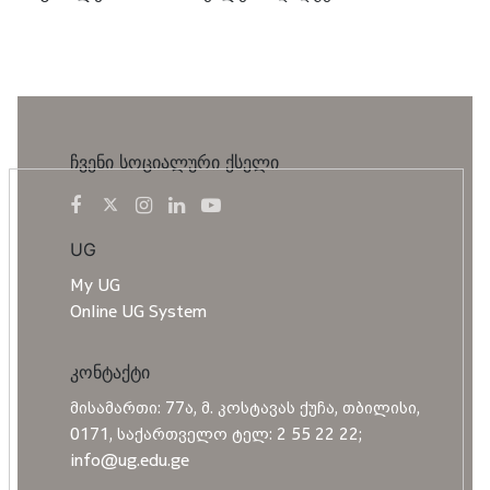
ჩვენი სოციალური ქსელი
UG
My UG
Online UG System
კონტაქტი
მისამართი: 77ა, მ. კოსტავას ქუჩა, თბილისი,
0171, საქართველო ტელ: 2 55 22 22;
info@ug.edu.ge