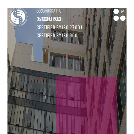
საქართველოს
M
უნივერსიტეტი
Certified by ISO 27001
Certified by ISO 9001