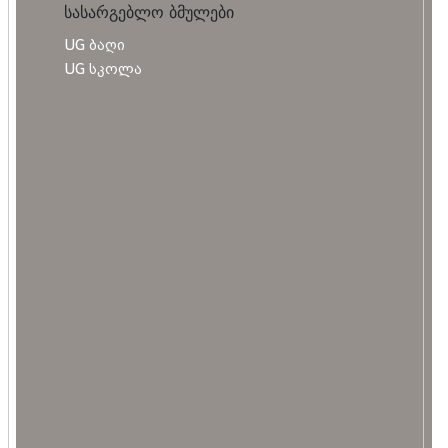
სასარგებლო ბმულები
UG ბაღი
UG სკოლა