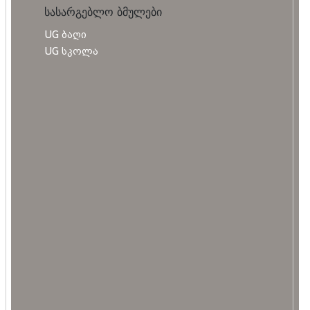
სასარგებლო ბმულები
UG ბაღი
UG სკოლა