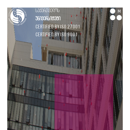
საქართველოს
M
უნივერსიტეტი
Certified by ISO 27001
Certified by ISO 9001