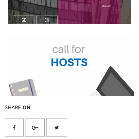
სიახლეები
GE
EN
იხილეთ მეტი
SHARE
ON