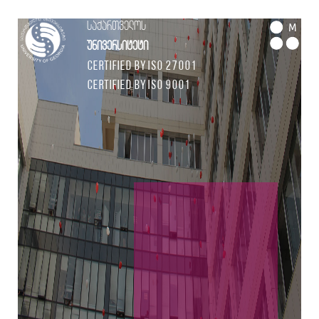
საქართველოს
M
უნივერსიტეტი
Certified by ISO 27001
Certified by ISO 9001