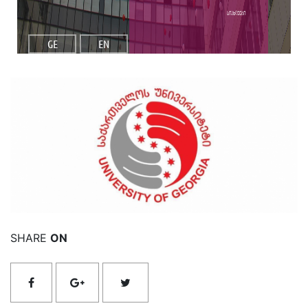
სიახლეები
GE
EN
იხილეთ მეტი
SHARE
ON