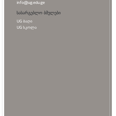
info@ug.edu.ge
სასარგებლო ბმულები
UG ბაღი
UG სკოლა