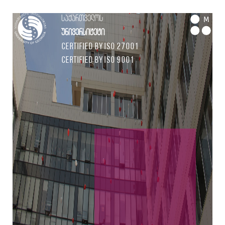
საქართველოს
M
უნივერსიტეტი
Certified by ISO 27001
Certified by ISO 9001