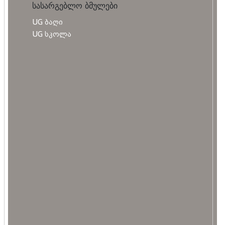
სასარგებლო ბმულები
UG ბაღი
UG სკოლა