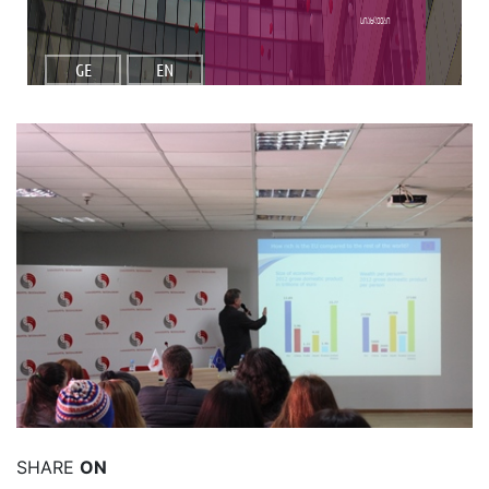
სიახლეები
GE
EN
იხილეთ მეტი
SHARE
ON