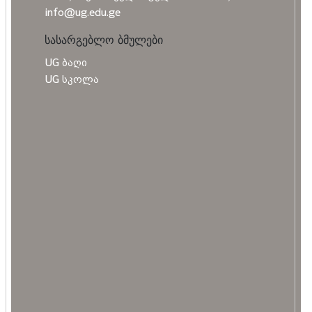
info@ug.edu.ge
სასარგებლო ბმულები
UG ბაღი
UG სკოლა