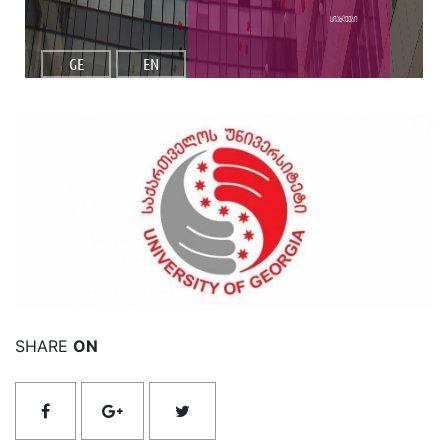
სიახლეები
GE
EN
იხილეთ მეტი
SHARE
ON