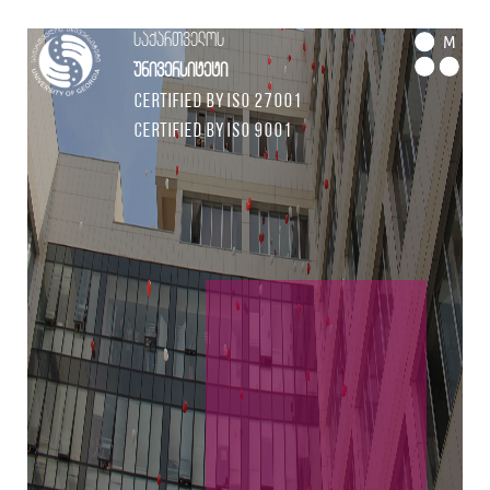
საქართველოს
M
უნივერსიტეტი
Certified by ISO 27001
Certified by ISO 9001