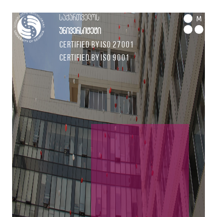
საქართველოს
M
უნივერსიტეტი
Certified by ISO 27001
Certified by ISO 9001