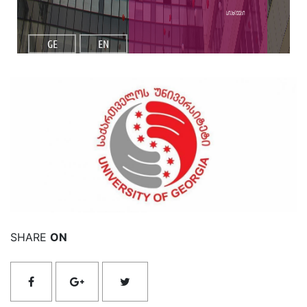
სიახლეები
GE
EN
იხილეთ მეტი
SHARE
ON