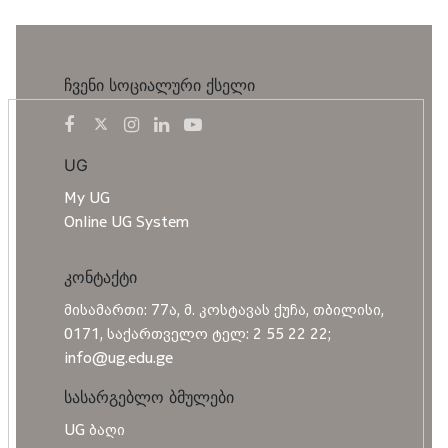
ჩვენი სოციალური ქსელი
UG
My UG
Online UG System
კონტაქტი
მისამართი: 77ა, მ. კოსტავას ქუჩა, თბილისი,
0171, საქართველო ტელ: 2 55 22 22;
info@ug.edu.ge
სასარგებლო ბმულები
UG ბაღი