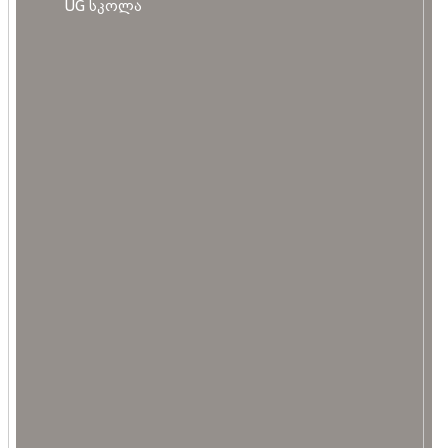
UG სკოლა