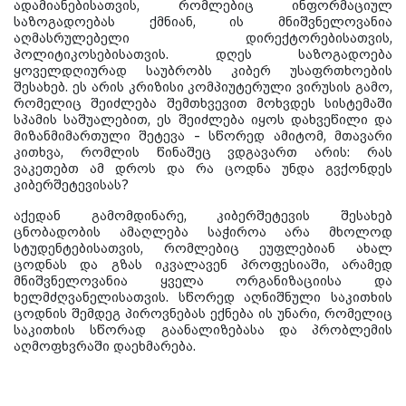
ადამიანებისათვის, რომლებიც ინფორმაციულ
საზოგადოებას ქმნიან, ის მნიშვნელოვანია
აღმასრულებელი დირექტორებისათვის,
პოლიტიკოსებისათვის. დღეს საზოგადოება
ყოველდღიურად საუბრობს კიბერ უსაფრთხოების
შესახებ. ეს არის კრიზისი კომპიუტერული ვირუსის გამო,
რომელიც შეიძლება შემთხვევით მოხვდეს სისტემაში
სპამის საშუალებით, ეს შეიძლება იყოს დახვეწილი და
მიზანმიმართული შეტევა - სწორედ ამიტომ, მთავარი
კითხვა, რომლის წინაშეც ვდგავართ არის: რას
ვაკეთებთ ამ დროს და რა ცოდნა უნდა გვქონდეს
კიბერშეტევისას?
აქედან გამომდინარე, კიბერშეტევის შესახებ
ცნობადობის ამაღლება საჭიროა არა მხოლოდ
სტუდენტებისათვის, რომლებიც ეუფლებიან ახალ
ცოდნას და გზას იკვალავენ პროფესიაში, არამედ
მნიშვნელოვანია ყველა ორგანიზაციისა და
ხელმძღვანელისათვის. სწორედ აღნიშნული საკითხის
ცოდნის შემდეგ პიროვნებას ექნება ის უნარი, რომელიც
საკითხის სწორად გაანალიზებასა და პრობლემის
აღმოფხვრაში დაეხმარება.