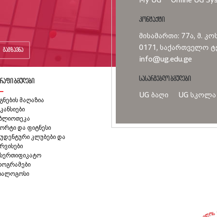
კონტაქტი
მისამართი: 77ა, მ. კო
0171, საქართველო ტე
გაგზავნა
info@ug.edu.ge
სასარგებლო ბმულები
რაფი ბმულები
UG ბაღი
UG სკოლა
გნების მაღაზია
კანსიები
იბლიოთეკა
ორტი და ფიტნესი
უდენტური კლუბები და
რვისები
ასერთიფიკატო
როგრამები
იალოგოსი