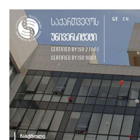
GE
EN
საქართველოს
უნივერსიტეტი
Certified by ISO 27001
Certified by ISO 9001
ჩასქროლე