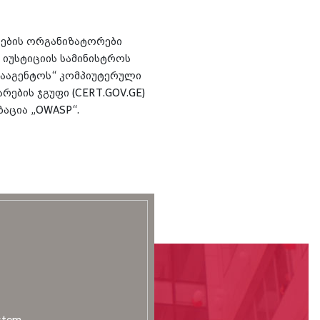
იების ორგანიზატორები
 იუსტიციის სამინისტროს
სააგენტოს“ კომპიუტერული
რების ჯგუფი (CERT.GOV.GE)
აცია „OWASP“.
stem