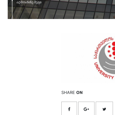
აღმოაჩინე მეტი
იხილ
SHARE
ON