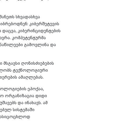
მანეთს სხვადასხვა
იბრებოდნენ: კიბერშეტევის
დაცვა, კიბერინციდენტების
ხვრა. კომპეტენტურმა
ონაწილეები გამოვლინა და
 მსგავსი ღონისძიებების
ილობს ტექნოლოგიური
იერების ამაღლებას.
ნოლოგიების ეპოქაა,
ძო ორგანიზაცია დიდი
შავებს და ინახავს. ამ
ებულ სისტემაში
 სასიცოცხლოდ