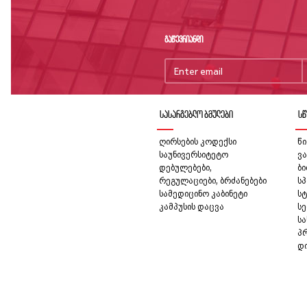
გაწევრიანდი
სასარგებლო ბმულები
სწ
ღირსების კოდექსი
წი
საუნივერსიტეტო
ვა
დებულებები,
ბ
რეგულაციები, ბრძანებები
სპ
სამედიცინო კაბინეტი
სტ
კამპუსის დაცვა
სე
ს
პ
დ