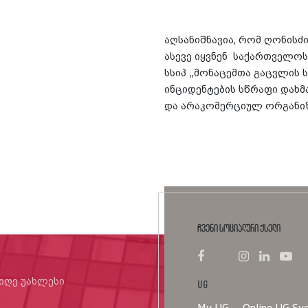
აღსანიშნავია, რომ ღონისძ
ასევე იყვნენ საქართველოს
სსიპ „მონაცემთა გაცვლის 
ინციდენტების სწრაფი დახმა
და არაკომერციულ ორგანიზ
ჩვენი სოციალური ქსელი
იიღე უახლესი
UG
My UG
Online UG Sy