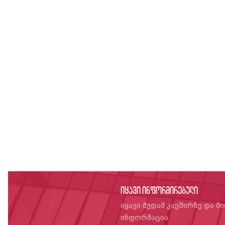
იყავი ინფორმირებული
იყავი მუდამ კავშირზე და მ
ინფორმაცია