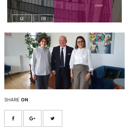
სიახლეები
GE
EN
იხილეთ მეტი
SHARE
ON