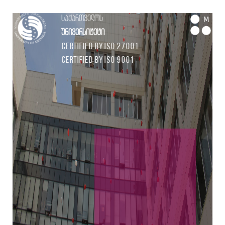
საქართველოს
M
უნივერსიტეტი
Certified by ISO 27001
Certified by ISO 9001