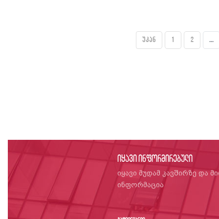
უკან
1
2
...
იყავი ინფორმირებული
იყავი მუდამ კავშირზე და მ
ინფორმაცია