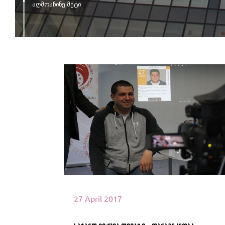
აღმოაჩინე მეტი
იხილეთ მეტი
27 April 2017