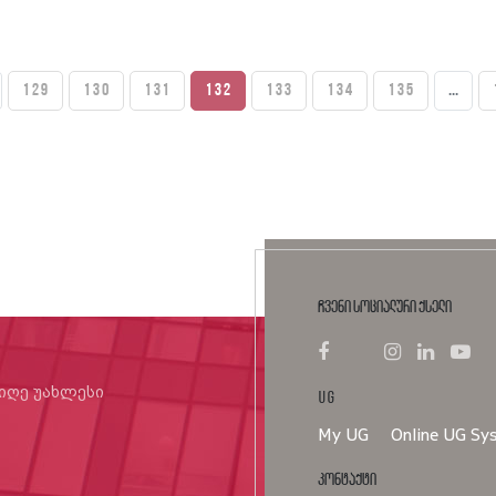
129
130
131
132
133
134
135
...
ჩვენი სოციალური ქსელი
იიღე უახლესი
UG
My UG
Online UG Sy
კონტაქტი