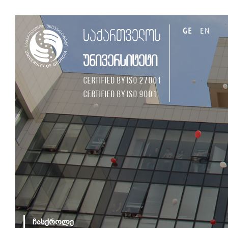
GE
EN
საქართველოს
უნივერსიტეტი
Certified by ISO 27001
Certified by ISO 9001
ჩასქროლე