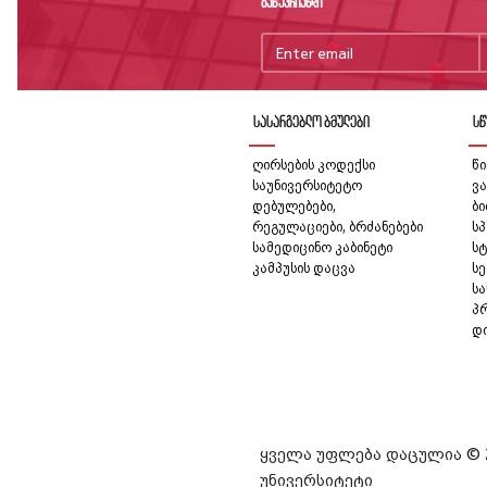
გაწევრიანდი
სასარგებლო ბმულები
სწ
ღირსების კოდექსი
წი
საუნივერსიტეტო
ვა
დებულებები,
ბ
რეგულაციები, ბრძანებები
სპ
სამედიცინო კაბინეტი
სტ
კამპუსის დაცვა
სე
ს
პ
დ
ყველა უფლება დაცულია © 
უნივერსიტეტი