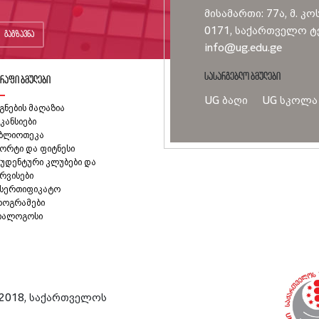
მისამართი: 77ა, მ. კო
0171, საქართველო ტე
გაგზავნა
info@ug.edu.ge
სასარგებლო ბმულები
რაფი ბმულები
UG ბაღი
UG სკოლა
გნების მაღაზია
კანსიები
იბლიოთეკა
ორტი და ფიტნესი
უდენტური კლუბები და
რვისები
ასერთიფიკატო
როგრამები
იალოგოსი
2018, საქართველოს