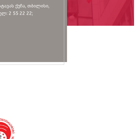
სტავას ქუჩა, თბილისი,
ლ: 2 55 22 22;