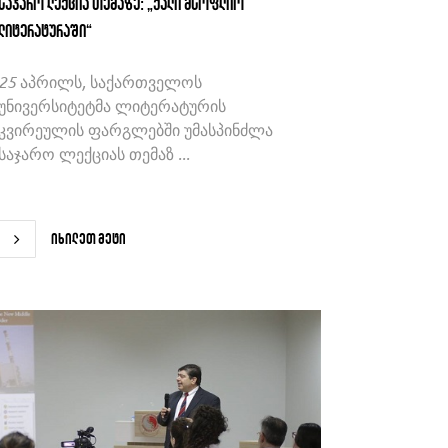
საჯარო ლექცია თემაზე: „ქალი მსოფლიო
ლიტერატურაში“
25 აპრილს, საქართველოს
უნივერსიტეტმა ლიტერატურის
კვირეულის ფარგლებში უმასპინძლა
საჯარო ლექციას თემაზ ...
იხილეთ მეტი
იხილეთ მეტი