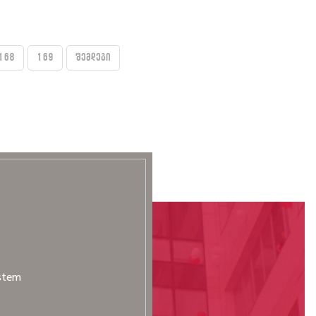
168
169
შემდეგი
stem