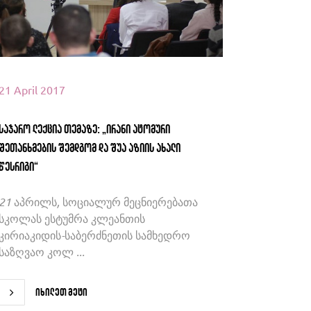
21 April 2017
საჯარო ლექცია თემაზე: „ირანი ატომური
შეთანხმების შემდგომ და შუა აზიის ახალი
წესრიგი“
21 აპრილს, სოციალურ მეცნიერებათა
სკოლას ესტუმრა კლეანთის
კირიაკიდის-საბერძნეთის სამხედრო
საზღვაო კოლ ...
იხილეთ მეტი