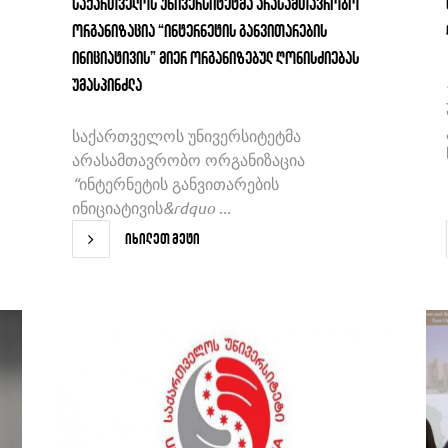
საქართველოს უნივერსიტეტმა არასამთავრობო
ორგანიზაცია “ინტერნეტის განვითარების
ინიციატივის” მიერ ორგანიზებულ ღონისძიებას
უმასპინძლა
საქართველოს უნივერსიტეტმა
არასამთავრობო ორგანიზაცია
“ინტერნეტის განვითარების
ინიციატივის&rdquo ...
იხილეთ მეტი
იხილეთ მეტი