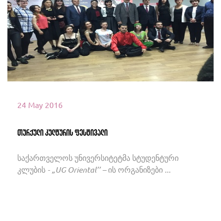
იხილეთ მეტი
24 May 2016
თურქული კულტურის ფესტივალი
საქართველოს უნივერსიტეტმა სტუდენტური
კლუბის - „UG Oriental’’ – ის ორგანიზები ...