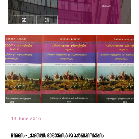
სიახლეები
GE
EN
იხილეთ მეტი
14 June 2016
წიგნის - „ქართლის მეფეებისა და პატრიკიოსების