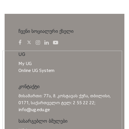
ჩვენი სოციალური ქსელი
UG
My UG
Online UG System
კონტაქტი
მისამართი: 77ა, მ. კოსტავას ქუჩა, თბილისი,
0171, საქართველო ტელ: 2 55 22 22;
info@ug.edu.ge
სასარგებლო ბმულები