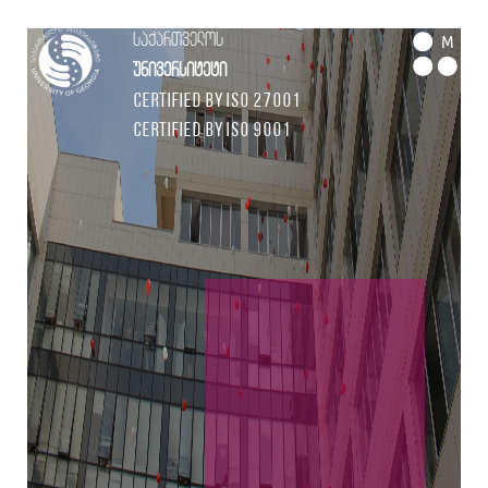
საქართველოს
M
უნივერსიტეტი
Certified by ISO 27001
Certified by ISO 9001