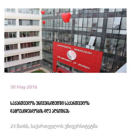
იხილეთ მეტი
30 May 2016
საქართველოს უნივერსიტეტში საქართველოს
დამოუკიდებლობის დღე აღნიშნეს
25 მაისს, საქართველოს უნივერსიტეტმა