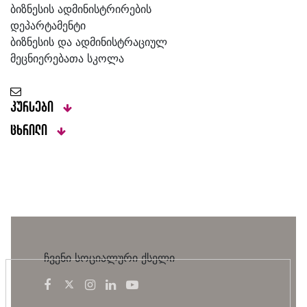
ბიზნესის ადმინისტრირების
დეპარტამენტი
ბიზნესის და ადმინისტრაციულ
მეცნიერებათა სკოლა
კურსები
ცხრილი
ჩვენი სოციალური ქსელი