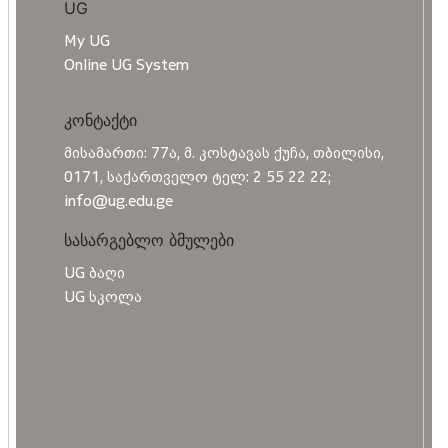
UG
My UG
Online UG System
კონტაქტი
მისამართი: 77ა, მ. კოსტავას ქუჩა, თბილისი,
0171, საქართველო ტელ: 2 55 22 22;
info@ug.edu.ge
სასარგებლო ბმულები
UG ბაღი
UG სკოლა