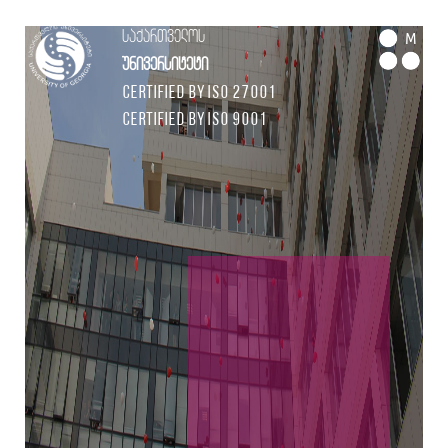
საქართველოს
M
უნივერსიტეტი
Certified by ISO 27001
Certified by ISO 9001