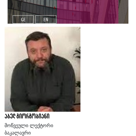
GE
EN
აბელ გიორგობიანი
მოწვეული ლექტორი
ბაკალავრი