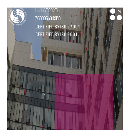
საქართველოს
M
უნივერსიტეტი
Certified by ISO 27001
Certified by ISO 9001