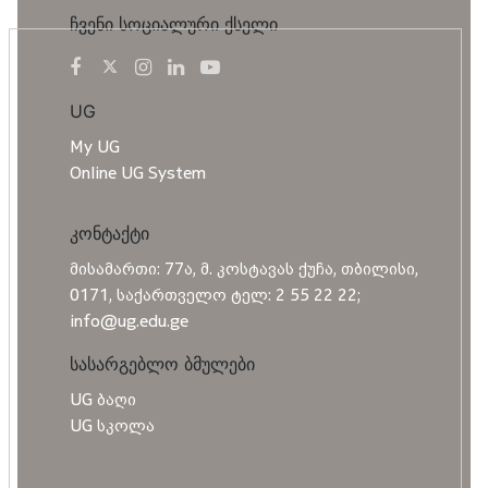
ჩვენი სოციალური ქსელი
UG
My UG
Online UG System
კონტაქტი
მისამართი: 77ა, მ. კოსტავას ქუჩა, თბილისი,
0171, საქართველო ტელ: 2 55 22 22;
info@ug.edu.ge
სასარგებლო ბმულები
UG ბაღი
UG სკოლა