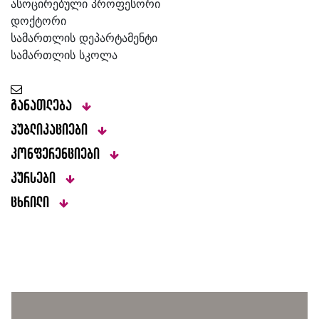
ასოცირებული პროფესორი
დოქტორი
სამართლის დეპარტამენტი
სამართლის სკოლა
განათლება
პუბლიკაციები
კონფერენციები
კურსები
ცხრილი