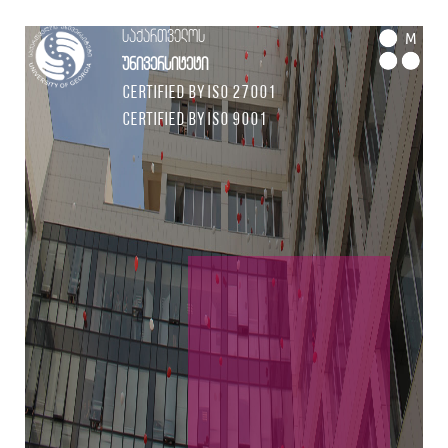
საქართველოს
M
უნივერსიტეტი
Certified by ISO 27001
Certified by ISO 9001