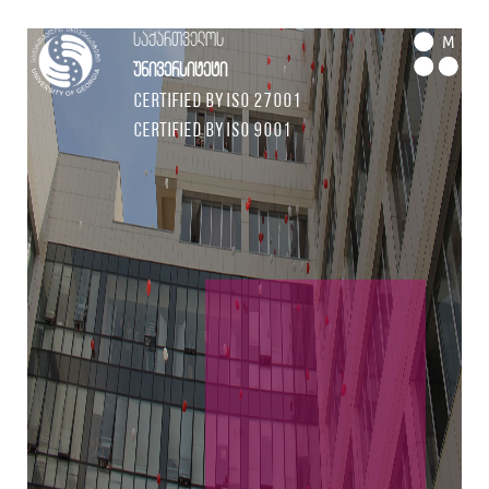
საქართველოს
M
უნივერსიტეტი
Certified by ISO 27001
Certified by ISO 9001