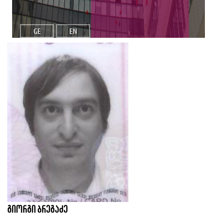
GE
EN
გიორგი ბრეგაძე