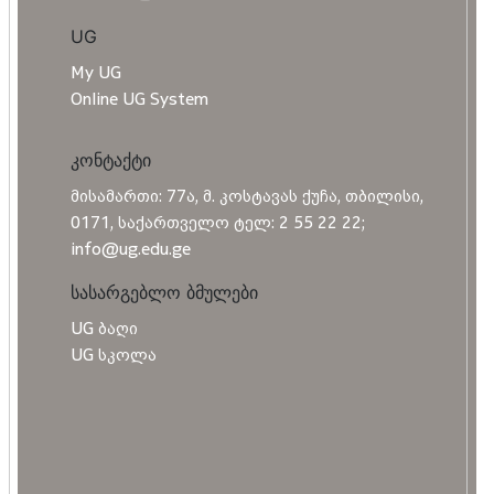
UG
My UG
Online UG System
კონტაქტი
მისამართი: 77ა, მ. კოსტავას ქუჩა, თბილისი,
0171, საქართველო ტელ: 2 55 22 22;
info@ug.edu.ge
სასარგებლო ბმულები
UG ბაღი
UG სკოლა