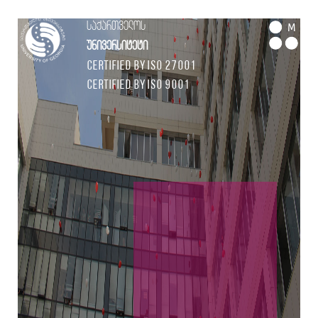
საქართველოს
M
უნივერსიტეტი
Certified by ISO 27001
Certified by ISO 9001