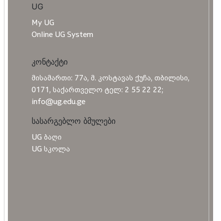
UG
My UG
Online UG System
კონტაქტი
მისამართი: 77ა, მ. კოსტავას ქუჩა, თბილისი,
0171, საქართველო ტელ: 2 55 22 22;
info@ug.edu.ge
სასარგებლო ბმულები
UG ბაღი
UG სკოლა