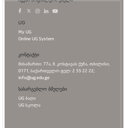
UG
My UG
Online UG System
კონტაქტი
მისამართი: 77ა, მ. კოსტავას ქუჩა, თბილისი,
0171, საქართველო ტელ: 2 55 22 22;
info@ug.edu.ge
სასარგებლო ბმულები
UG ბაღი
UG სკოლა