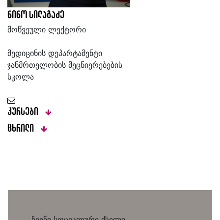
ნინო სილაგაძე
მოწვეული ლექტორი
მედიცინის დეპარტამენტი
ჯანმრთელობის მეცნიერებების
სკოლა
კურსები
ცხრილი
ჩვენი სოციალური ქსელი