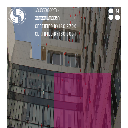
საქართველოს
M
უნივერსიტეტი
Certified by ISO 27001
Certified by ISO 9001