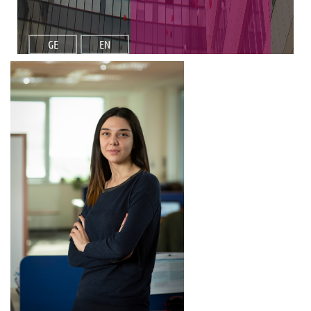
GE
EN