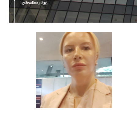
აღმოაჩინე მეტი