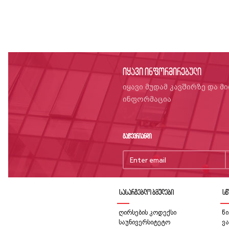
იყავი ინფორმირებული
იყავი მუდამ კავშირზე და მ
ინფორმაცია
გაწევრიანდი
სასარგებლო ბმულები
სწ
ღირსების კოდექსი
წი
საუნივერსიტეტო
ვა