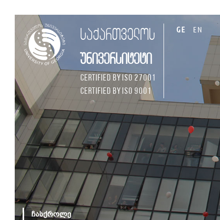
GE
EN
საქართველოს
უნივერსიტეტი
Certified by ISO 27001
Certified by ISO 9001
ჩასქროლე