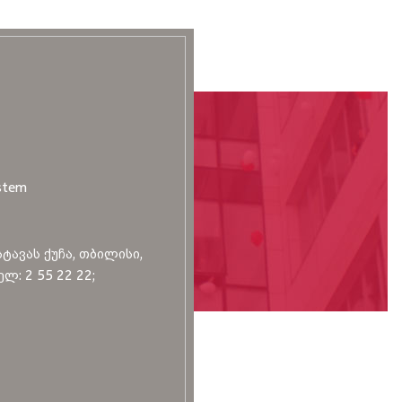
stem
სტავას ქუჩა, თბილისი,
ლ: 2 55 22 22;