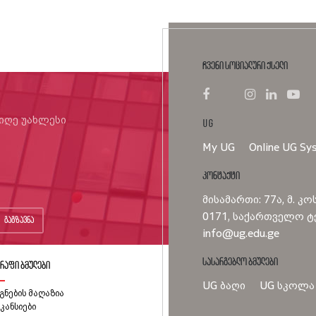
ჩვენი სოციალური ქსელი
იიღე უახლესი
UG
My UG
Online UG Sy
კონტაქტი
მისამართი: 77ა, მ. კო
0171, საქართველო ტე
გაგზავნა
info@ug.edu.ge
სასარგებლო ბმულები
რაფი ბმულები
UG ბაღი
UG სკოლა
გნების მაღაზია
კანსიები