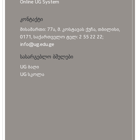
Online UG System
კონტაქტი
მისამართი: 77ა, მ. კოსტავას ქუჩა, თბილისი,
0171, საქართველო ტელ: 2 55 22 22;
info@ug.edu.ge
სასარგებლო ბმულები
UG ბაღი
UG სკოლა