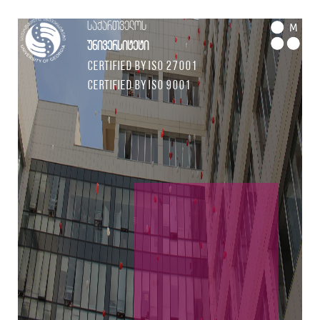
საქართველოს
M
უნივერსიტეტი
Certified by ISO 27001
Certified by ISO 9001