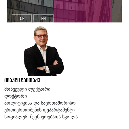
GE
EN
ირაკლი ლაითაძე
მოწვეული ლექტორი
დოქტორი
პოლიტიკისა და საერთაშორისო
ურთიერთობების დეპარტამენტი
სოციალურ მეცნიერებათა სკოლა