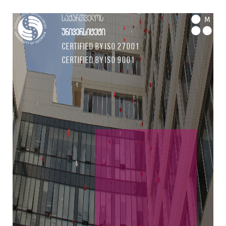
საქართველოს
M
უნივერსიტეტი
Certified by ISO 27001
Certified by ISO 9001