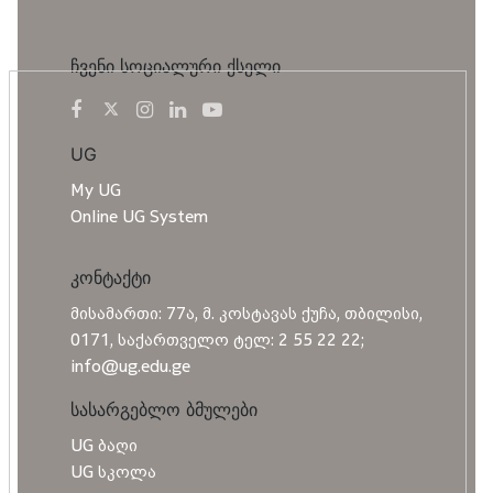
ჩვენი სოციალური ქსელი
UG
My UG
Online UG System
კონტაქტი
მისამართი: 77ა, მ. კოსტავას ქუჩა, თბილისი,
0171, საქართველო ტელ: 2 55 22 22;
info@ug.edu.ge
სასარგებლო ბმულები
UG ბაღი
UG სკოლა