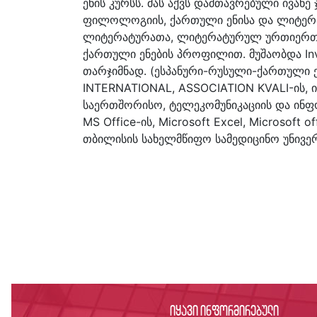
ენის კურსს. მას აქვს დამთავრებული ივა
ფილოლოგიის, ქართული ენისა და ლიტერა
ლიტერატურათა, ლიტერატურულ ურთიერთობ
ქართული ენების პროფილით. მუშაობდა Inve
თარჯიმნად. (ესპანური-რუსული-ქართული ენებ
INTERNATIONAL, ASSOCIATION KVALI-ის, 
საერთშორისო, ტელეკომუნიკაციის და ინფორ
MS Office-ის, Microsoft Excel, Microsoft
თბილისის სახელმწიფო სამედიცინო უნივე
იყავი ინფორმირებული