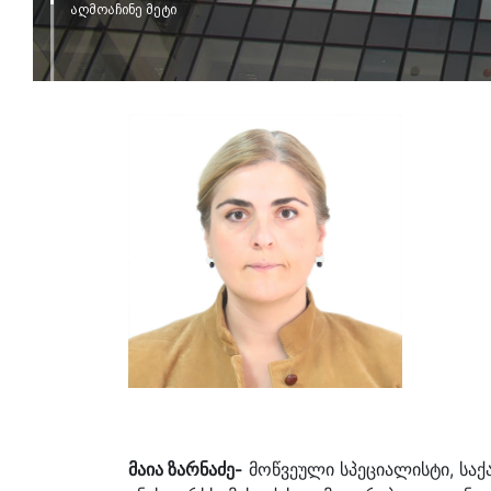
აღმოაჩინე მეტი
მაია ზარნაძე-
მოწვეული სპეციალისტი, საქ