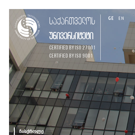
GE
EN
საქართველოს
უნივერსიტეტი
Certified by ISO 27001
Certified by ISO 9001
ჩასქროლე