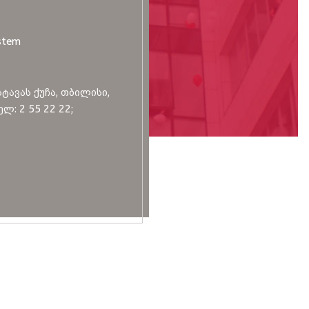
stem
სტავას ქუჩა, თბილისი,
ლ: 2 55 22 22;