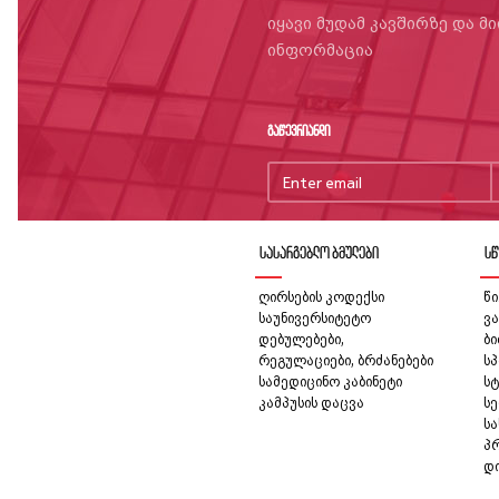
იყავი მუდამ კავშირზე და მ
ინფორმაცია
გაწევრიანდი
სასარგებლო ბმულები
სწ
ღირსების კოდექსი
წი
საუნივერსიტეტო
ვა
დებულებები,
ბ
რეგულაციები, ბრძანებები
სპ
სამედიცინო კაბინეტი
სტ
კამპუსის დაცვა
სე
ს
პ
დ