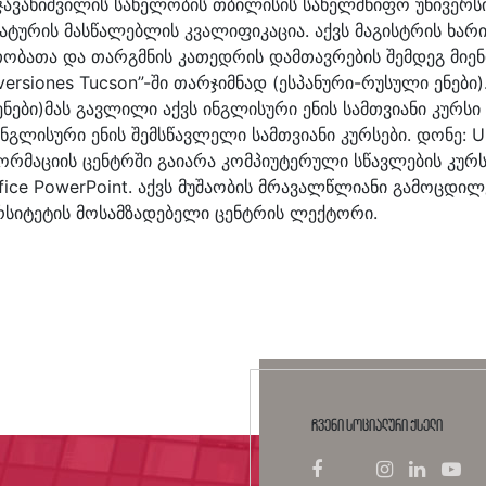
ნე ჯავახიშვილის სახელობის თბილისის სახელმწიფო უნივე
ტურის მასწალებლის კვალიფიკაცია. აქვს მაგისტრის ხა
ათა და თარგმნის კათედრის დამთავრების შემდეგ მიენ
rsiones Tucson”-ში თარჯიმნად (ესპანური-რუსული ენები).
ი)მას გავლილი აქვს ინგლისური ენის სამთვიანი კურსი Inte
ინგლისური ენის შემსწავლელი სამთვიანი კურსები. დონე:
მაციის ცენტრში გაიარა კომპიუტერული სწავლების კურსი, შ
 office PowerPoint. აქვს მუშაობის მრავალწლიანი გამოცდი
რსიტეტის მოსამზადებელი ცენტრის ლექტორი.
ჩვენი სოციალური ქსელი