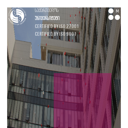
საქართველოს
M
უნივერსიტეტი
Certified by ISO 27001
Certified by ISO 9001