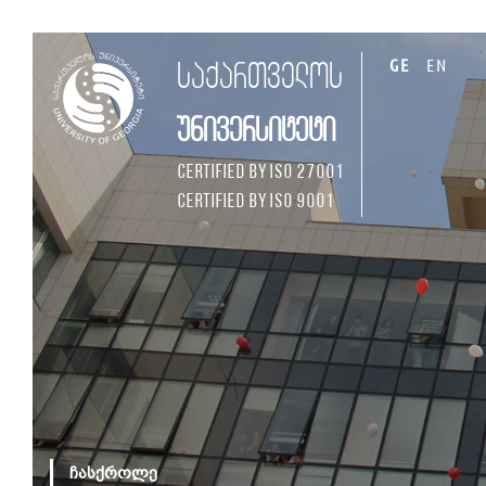
GE
EN
საქართველოს
უნივერსიტეტი
Certified by ISO 27001
Certified by ISO 9001
ჩასქროლე