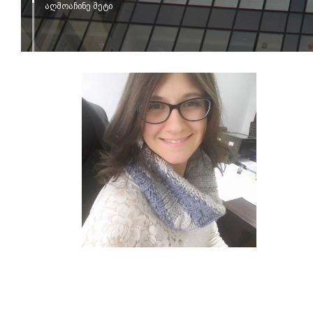
აღმოაჩინე მეტი