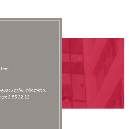
stem
სტავას ქუჩა, თბილისი,
ლ: 2 55 22 22;