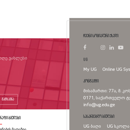
ჩვენი სოციალური ქსელი
იიღე უახლესი
UG
My UG
Online UG Sy
კონტაქტი
მისამართი: 77ა, მ. კო
0171, საქართველო ტე
გაგზავნა
info@ug.edu.ge
სასარგებლო ბმულები
რაფი ბმულები
UG ბაღი
UG სკოლა
გნების მაღაზია