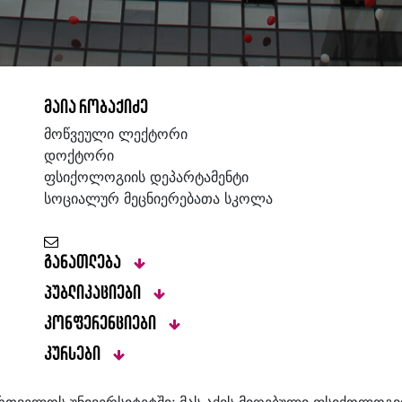
მაია რობაქიძე
მოწვეული ლექტორი
დოქტორი
ფსიქოლოგიის დეპარტამენტი
სოციალურ მეცნიერებათა სკოლა
განათლება
პუბლიკაციები
კონფერენციები
კურსები
ართველოს უნივერსიტეტში; მას აქვს მიღებული ფსიქოლოგი