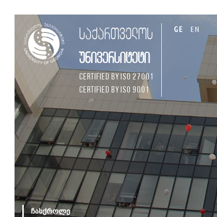
GE
EN
საქართველოს
უნივერსიტეტი
Certified by ISO 27001
Certified by ISO 9001
ჩასქროლე