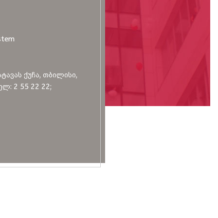
stem
სტავას ქუჩა, თბილისი,
ლ: 2 55 22 22;