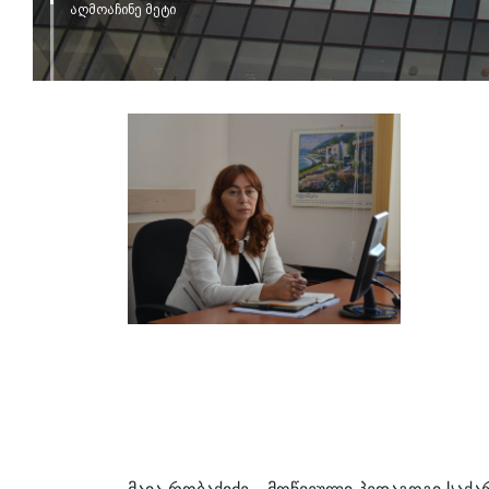
აღმოაჩინე მეტი
მაია რობაქიძე - მოწვეული პედაგოგი საქ