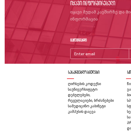
იყავი ინფორმირებული
იყავი მუდამ კავშირზე და მ
ინფორმაცია
გაწევრიანდი
სასარგებლო ბმულები
სწ
ღირსების კოდექსი
წი
საუნივერსიტეტო
ვა
დებულებები,
ბ
რეგულაციები, ბრძანებები
სპ
სამედიცინო კაბინეტი
სტ
კამპუსის დაცვა
სე
ს
პ
დ