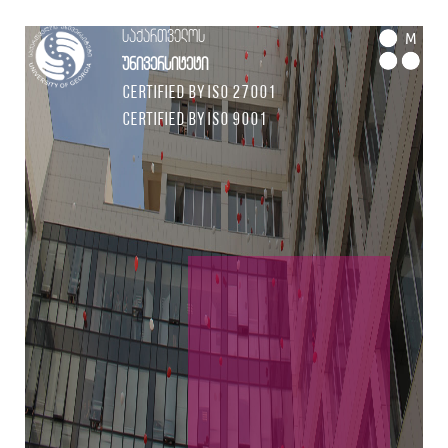
საქართველოს
M
უნივერსიტეტი
Certified by ISO 27001
Certified by ISO 9001