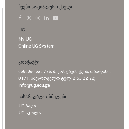
ჩვენი სოციალური ქსელი
UG
My UG
Online UG System
კონტაქტი
მისამართი: 77ა, მ. კოსტავას ქუჩა, თბილისი,
0171, საქართველო ტელ: 2 55 22 22;
info@ug.edu.ge
სასარგებლო ბმულები
UG ბაღი
UG სკოლა